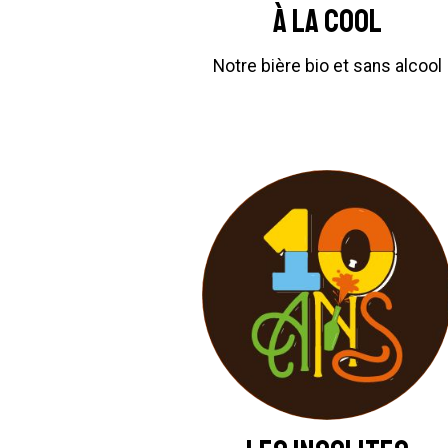
À la cool
Notre bière bio et sans alcool