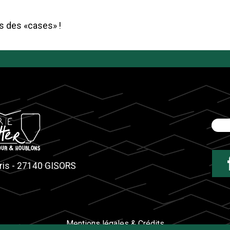
s des «cases» !
ris - 27140 GISORS
Mentions légales & Crédits