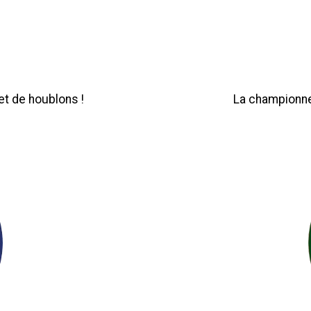
t de houblons !
La championne 