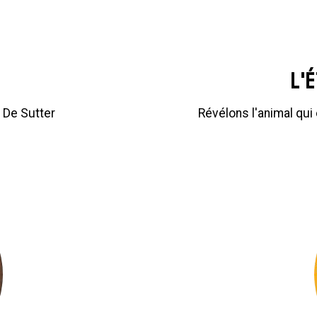
L'
 De Sutter
Révélons l'animal qui