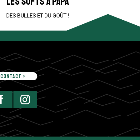
LES SOFTS À PAPA
DES BULLES ET DU GOÛT !
Contact >