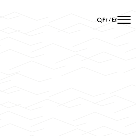
Fr
/
En