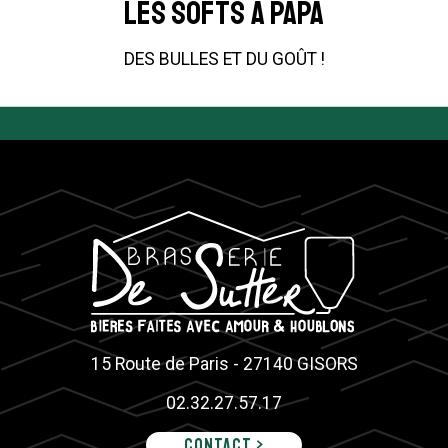
LES SOFTS À PAPA
DES BULLES ET DU GOÛT !
15 Route de Paris - 27140 GISORS
02.32.27.57.17
Contact >